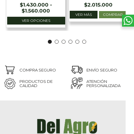
$
1.430.000
-
$
2.015.000
Rango
$
1.560.000
VER MÁS
COMPRAR
de
VER OPCIONES
precios:
desde
$1.430.000
hasta
$1.560.000
COMPRA SEGURO
ENVÍO SEGURO
PRODUCTOS DE
ATENCIÓN
CALIDAD
PERSONALIZADA