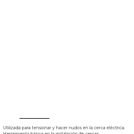
Utilizada para tensionar y hacer nudos en la cerca eléctrica.
Herramienta básica en la instalación de cercas.