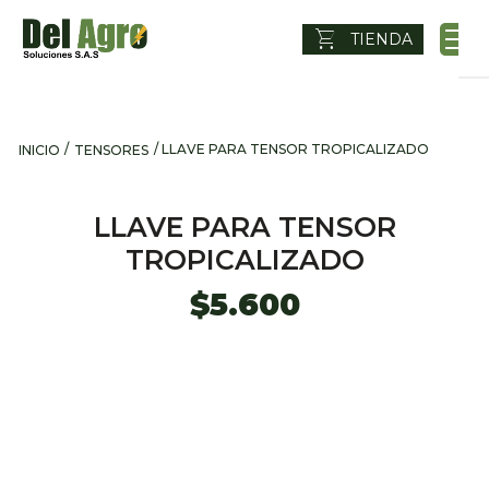
shopping_cart
TIENDA
/
/ LLAVE PARA TENSOR TROPICALIZADO
INICIO
TENSORES
LLAVE PARA TENSOR
TROPICALIZADO
$
5.600