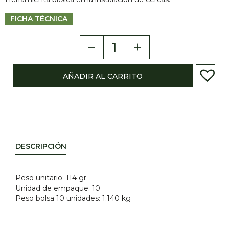
FICHA TÉCNICA
remove
add
Cantidad
AÑADIR AL CARRITO
DESCRIPCIÓN
Peso unitario: 114 gr
Unidad de empaque: 10
Peso bolsa 10 unidades: 1.140 kg