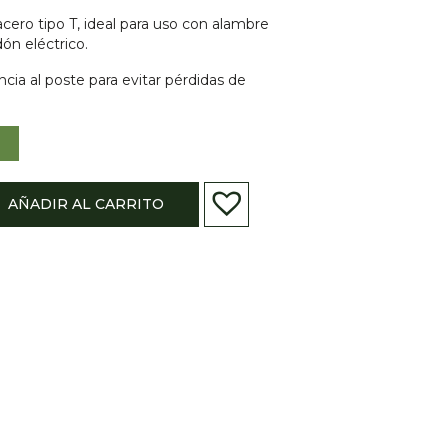
acero tipo T, ideal para uso con alambre
dón eléctrico.
ia al poste para evitar pérdidas de
AÑADIR AL CARRITO