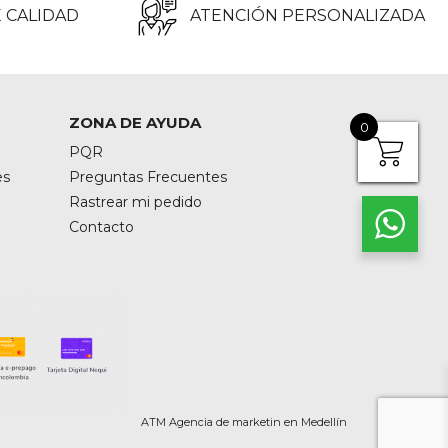
 CALIDAD
ATENCIÓN PERSONALIZADA
ZONA DE AYUDA
0
PQR
es
Preguntas Frecuentes
Rastrear mi pedido
Contacto
ATM Agencia de marketin en Medellín