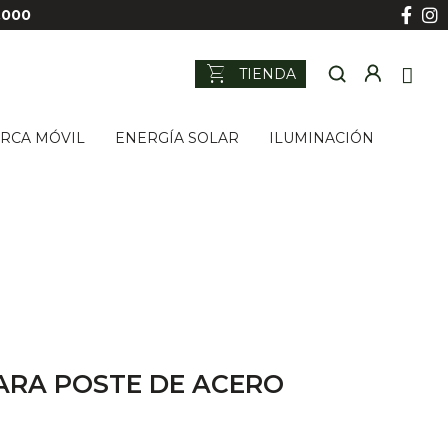
.000
shopping_cart
TIENDA
RCA MÓVIL
ENERGÍA SOLAR
ILUMINACIÓN
ARA POSTE DE ACERO