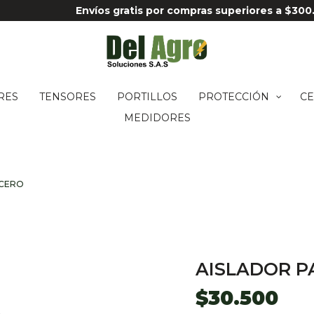
Envíos gratis por compras superiores a $300
RES
TENSORES
PORTILLOS
PROTECCIÓN
CE
MEDIDORES
ACERO
AISLADOR P
$
30.500