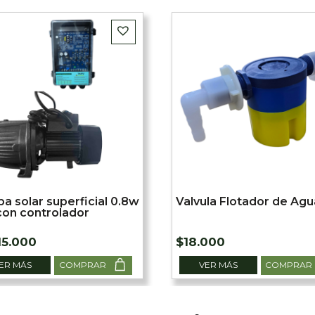
 solar superficial 0.8w
Valvula Flotador de Agu
con controlador
15.000
$
18.000
ER MÁS
COMPRAR
VER MÁS
COMPRAR