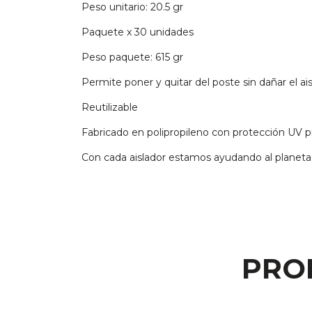
Peso unitario: 20.5 gr
Paquete x 30 unidades
Peso paquete: 615 gr
Permite poner y quitar del poste sin dañar el ais
Reutilizable
Fabricado en polipropileno con protección UV pr
Con cada aislador estamos ayudando al planeta 
PRO