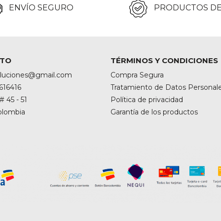
ENVÍO SEGURO
PRODUCTOS DE
TO
TÉRMINOS Y CONDICIONES
oluciones@gmail.com
Compra Segura
616416
Tratamiento de Datos Personal
# 45 - 51
Política de privacidad
Colombia
Garantía de los productos