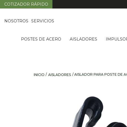
COTIZADOR RÁPIDO
NOSOTROS
SERVICIOS
POSTES DE ACERO
AISLADORES
IMPULSO
/
/ AISLADOR PARA POSTE DE 
INICIO
AISLADORES